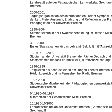
Lehrbeauftragte der Pädagogischen Lernwerkstatt Sek. I an d
Bremen
2000-2001
Tagungsorganisation des Internationalen Freinet-Symposiu
denken: Freier Ausdruck, Erfahrung und Reflexion in der Fre
Pädagogik" an der Universität Bremen
1998–2004
Seminarleiterin in der Erwachsenenbildung im Ressort Kult
Bremen
30.1.2000
Erstes Staatsexamen für das Lehramt (Sek. I, II) mit "Auszei
10/1995–10/2000
Studium an der Universität Bremen der Fächer Deutsch und 
Staatsexamen für das Lehramt (Sek I, II) "mit Auszeichnung"
1996-1999
Tätigkeiten als Schauspielerin am Jungen Theater Bremen, 
Hörfunkbereich und im Fernsehen bei Radio Bremen
1997-2000
Studentische Mitarbeiterin der Pädagogischen Lernwerkstatt 
Universität Bremen
04/1996–07/1997
Mitarbeit an der Gesamtschule Mitte, Bremen
10/1995-10/2000
Lehramtsstudium an der Universität Bremen (Germanistik, Ku
Sek. I und II