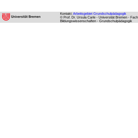
Kontakt:
Arbeitsgebiet Grundschulpädagogik
© Prof. Dr. Ursula Carle - Universität Bremen - Fac
Bildungswissenschaften - Grundschulpädagogik