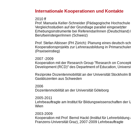
Internationale Kooperationen und Kontakte
2010 ff
Prof. Manuela Keller-Schneider (Pädagogische Hochschule 
Vergleichsstudien auf der Grundlage parallel eingesetzter
Erhebungsinstrumente bei Referendar/innen (Deutschland) 
Berufseinsteiger/innen (Schweiz)
Prof. Stefan Albisser (PH Zürich): Planung eines deutsch-sc
Kooperationsprojekts zur Lehrerausbildung in Primarschule
(Praxiseinstieg)
2007 -2009
Kooperation mit der Research Group "Research on Concept
Development (RCD)" des Department of Education, Universi
Reziproke Dozentenmobilität an der Universität Stockholm 
Gastdozenten aus Schweden
2006
Dozentenmobilität an der Universität Göteborg
2005-2011
Lehrbeauftragte am Institut für Bildungswissenschaften der U
Wien
2003-2009
Kooperation mit Prof. Bernd Hackl (Institut für Lehrerbildung 
Franzens-Universität Graz), 2007-2009 Lehrbeauftragte