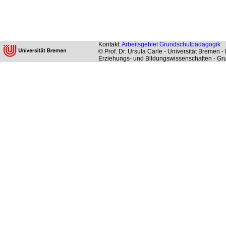
Kontakt:
Arbeitsgebiet Grundschulpädagogik
© Prof. Dr. Ursula Carle - Universität Bremen 
Erziehungs- und Bildungswissenschaften - G